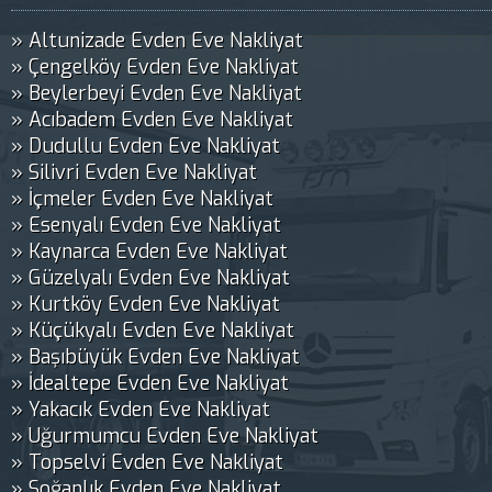
» Altunizade Evden Eve Nakliyat
» Çengelköy Evden Eve Nakliyat
» Beylerbeyi Evden Eve Nakliyat
» Acıbadem Evden Eve Nakliyat
» Dudullu Evden Eve Nakliyat
» Silivri Evden Eve Nakliyat
» İçmeler Evden Eve Nakliyat
» Esenyalı Evden Eve Nakliyat
» Kaynarca Evden Eve Nakliyat
» Güzelyalı Evden Eve Nakliyat
» Kurtköy Evden Eve Nakliyat
» Küçükyalı Evden Eve Nakliyat
» Başıbüyük Evden Eve Nakliyat
» İdealtepe Evden Eve Nakliyat
» Yakacık Evden Eve Nakliyat
» Uğurmumcu Evden Eve Nakliyat
» Topselvi Evden Eve Nakliyat
» Soğanlık Evden Eve Nakliyat