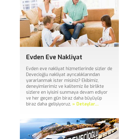
Uzman ve Tecrübeli Kadro
Tüm nakliye ihtiyaçlarınızda yılların bilgi birikimi ve tecrübesi ile
hizmetinizdeyiz.
Evden Eve Nakliyat
Evden Eve Nakliyat
Evden eve nakliyat hizmetlerinde sizler de
Devecioğlu nakliyat ayrıcalıklarından
Özel paketleme sistemimiz ile %100 güvenli ve sorunsuz nakliye
yararlanmak ister misiniz? Ekibimiz,
hizmeti.
deneyimlerimiz ve kalitemiz ile birlikte
sizlere en iyisini sunmaya devam ediyor
ve her geçen gün biraz daha büyüyüp
biraz daha gelişiyoruz.
» Detaylar...