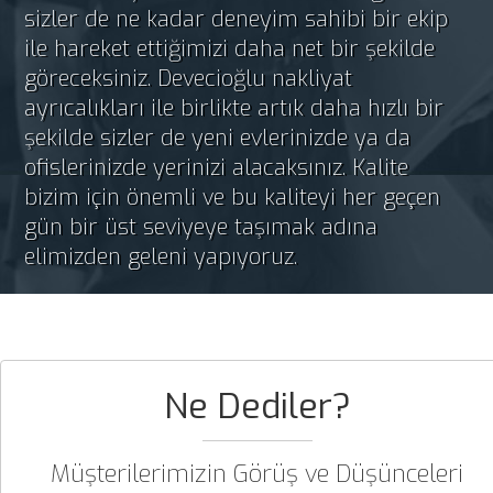
sizler de ne kadar deneyim sahibi bir ekip
ile hareket ettiğimizi daha net bir şekilde
göreceksiniz. Devecioğlu nakliyat
ayrıcalıkları ile birlikte artık daha hızlı bir
şekilde sizler de yeni evlerinizde ya da
ofislerinizde yerinizi alacaksınız. Kalite
bizim için önemli ve bu kaliteyi her geçen
gün bir üst seviyeye taşımak adına
elimizden geleni yapıyoruz.
Ne Dediler?
Müşterilerimizin Görüş ve Düşünceleri